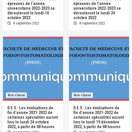
épreuves de l’année
épreuves de l’année
universitaire 2022-2023 se
universitaire 2022-2023 se
dérouleront le lundi 10
dérouleront le lundi 24
octobre 2022
octobre 2022
8 septembre 2022
8 septembre 2022
Non classé
Non classé
D.E.S : Les évaluations de
D.E.S : Les évaluations de
fin d’année 2021-2022 de
fin d’année 2021-2022 de
certaines spécialités auront
certaines spécialités auront
lieu le lundi 24 octobre
lieu le lundi 19 décembre
2022, à partir de 08 heures
2022, à partir de 08 heures