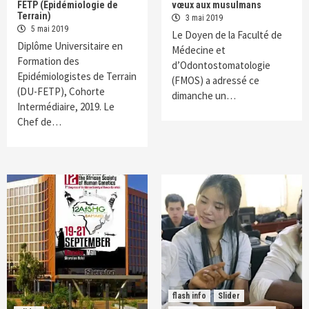
FETP (Epidémiologie de
vœux aux musulmans
Terrain)
3 mai 2019
5 mai 2019
Le Doyen de la Faculté de
Diplôme Universitaire en
Médecine et
Formation des
d’Odontostomatologie
Epidémiologistes de Terrain
(FMOS) a adressé ce
(DU-FETP), Cohorte
dimanche un…
Intermédiaire, 2019. Le
Chef de…
flash info
Slider