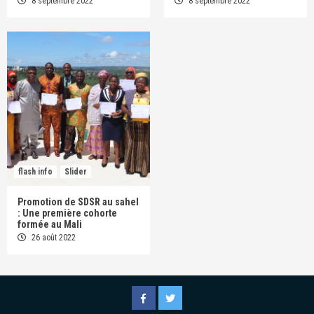
8 septembre 2022
8 septembre 2022
flash info
Slider
Promotion de SDSR au sahel
: Une première cohorte
formée au Mali
26 août 2022
Facebook
Twitter