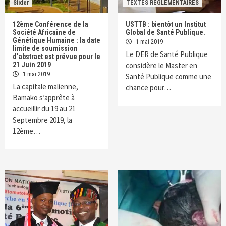
Slider
TEXTES REGLEMENTAIRES
12ème Conférence de la
USTTB : bientôt un Institut
Société Africaine de
Global de Santé Publique.
Génétique Humaine : la date
1 mai 2019
limite de soumission
Le DER de Santé Publique
d’abstract est prévue pour le
considère le Master en
21 Juin 2019
1 mai 2019
Santé Publique comme une
La capitale malienne,
chance pour…
Bamako s’apprête à
accueillir du 19 au 21
Septembre 2019, la
12ème…