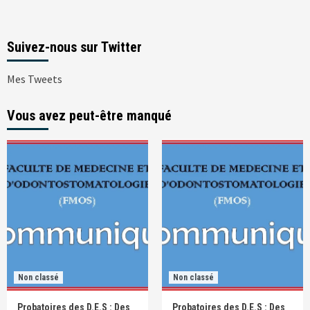
Suivez-nous sur Twitter
Mes Tweets
Vous avez peut-être manqué
Non classé
Non classé
Probatoires des D.E.S : Des
Probatoires des D.E.S : Des