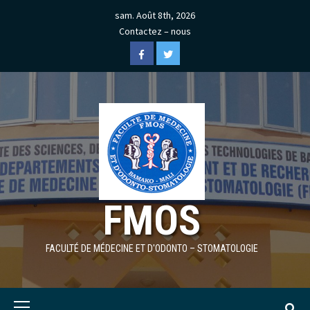
Skip
sam. Août 8th, 2026
to
Contactez – nous
content
Facebook
Twitter
FMOS
FACULTÉ DE MÉDECINE ET D'ODONTO – STOMATOLOGIE
Primary